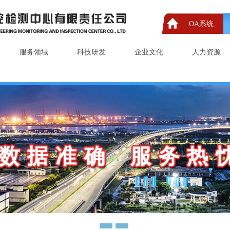
OA系统
服务领域
科技研发
企业文化
人力资源
1
2
3