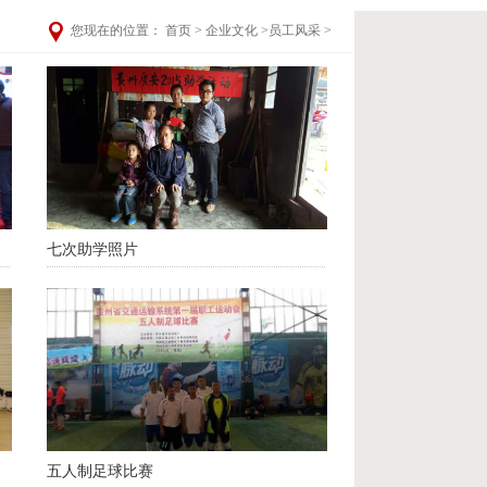
您现在的位置：
首页
>
企业文化
>
员工风采
>
七次助学照片
五人制足球比赛