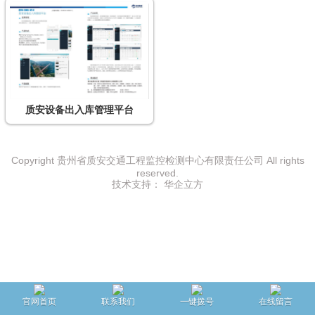
质安设备出入库管理平台
Copyright 贵州省质安交通工程监控检测中心有限责任公司 All rights
reserved.
技术支持：
华企立方
官网首页
联系我们
一键拨号
在线留言