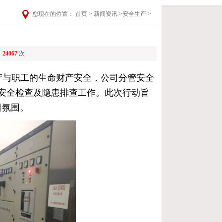
您现在的位置：
首页
>
新闻资讯
>
安全生产
>
：
24067
次
生产与职工的生命财产安全，公司分管安全
的安全检查及隐患排查工作。此次行动旨
日氛围。