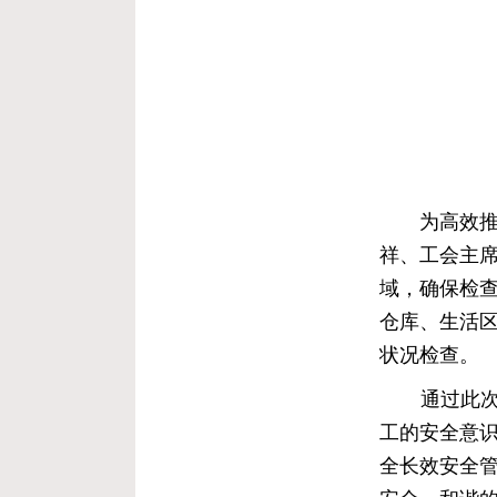
为高效
祥、工会主
域，确保检
仓库、生活
状况检查。
通过此
工的安全意
全长效安全