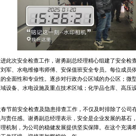
推进此次安全检查工作，谢勇副总经理精心组建了安全检
席刘军、水电维修韦师傅、安保值班安全专员。每位成员
查的全面性和专业性。逐步对行政办公区域的办公区；微
区域设备、水电设施及重点技术区域；化学品仓库、高压
次春节前安全检查及隐患排查工作，不仅及时排除了公司
识与责任感。谢勇副总经理表示，安全是企业发展的基石
管理机制，为公司的稳健发展提供坚实保障。在这个充满