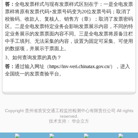
答：
全电发票样式与现有发票样式区别在于：一是全电发票
票样将原有发票代码+发票号码变为20位发票号码；取消了
校验码、收款人、复核人、销售方（章）；取消了发票密码
区。二是全电发票特定业务会影响发票展示内容，不同的特
定业务展示的发票票面内容不同。三是全电发票将原备注栏
中手工填列、无法采集的内容，设置为固定可采集、可使用
的数据项，并展示于票面上。
3、如何查询发票的真伪？
答：
通过输入网址（
https://inv-veri.chinatax.gov.cn/
），进入
全国统一的发票查验平台。
Copyright 贵州省质安交通工程监控检测中心有限责任公司 All rights
reserved.
技术支持：
华企立方