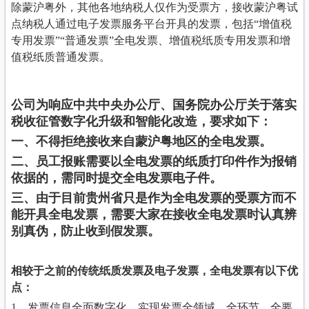
除蒙沪粤外，其他各地纳税人仅作为受票方，接收蒙沪粤试
点纳税人通过电子发票服务平台开具的发票，包括“增值税
专用发票”“普通发票”全电发票、增值税纸质专用发票和增
值税纸质普通发票。
公司为响应中共中央办公厅、国务院办公厅关于落实
税收征管数字化升级和智能化改造，要求如下：
一、不得拒绝接收来自蒙沪粤地区的全电发票。
二、员工报账需要以全电发票的纸质打印件作为报销
依据的，需同时提交全电发票电子件。
三、由于目前贵州省只是作为全电发票的受票方而不
能开具全电发票，需要大家在接收全电发票时认真辨
别真伪，防止收到假发票。
相较于之前的传统纸质发票及电子发票，全电发票有以下优
点：
1、发票信息全面数字化，实现发票全领域、全环节、全要