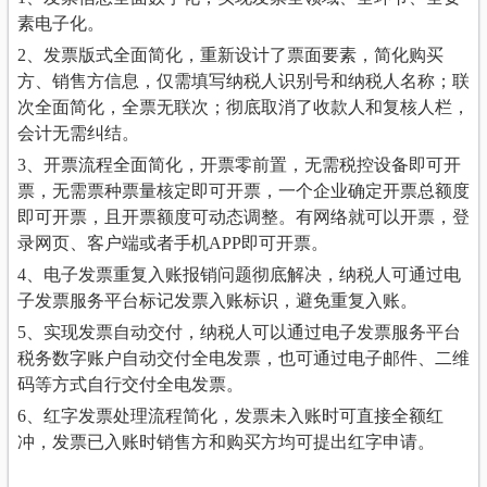
素电子化。
2、发票版式全面简化，重新设计了票面要素，简化购买
方、销售方信息，仅需填写纳税人识别号和纳税人名称；联
次全面简化，全票无联次；彻底取消了收款人和复核人栏，
会计无需纠结。
3、开票流程全面简化，开票零前置，无需税控设备即可开
票，无需票种票量核定即可开票，一个企业确定开票总额度
即可开票，且开票额度可动态调整。有网络就可以开票，登
录网页、客户端或者手机APP即可开票。
4、电子发票重复入账报销问题彻底解决，纳税人可通过电
子发票服务平台标记发票入账标识，避免重复入账。
5、实现发票自动交付，纳税人可以通过电子发票服务平台
税务数字账户自动交付全电发票，也可通过电子邮件、二维
码等方式自行交付全电发票。
6、红字发票处理流程简化，发票未入账时可直接全额红
冲，发票已入账时销售方和购买方均可提出红字申请。