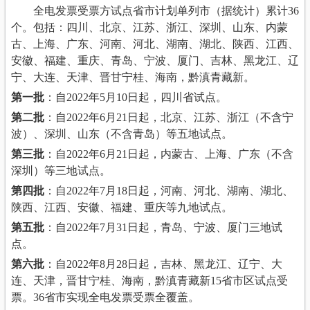
全电发票受票方试点省市计划单列市（据统计）累计36
个。包括：四川、北京、江苏、浙江、深圳、山东、内蒙
古、上海、广东、河南、河北、湖南、湖北、陕西、江西、
安徽、福建、重庆、青岛、宁波、厦门、吉林、黑龙江、辽
宁、大连、天津、晋甘宁桂、海南，黔滇青藏新。
第一批
：自2022年5月10日起，四川省试点。
第二批
：自2022年6月21日起，北京、江苏、浙江（不含宁
波）、深圳、山东（不含青岛）等五地试点。
第三批
：自2022年6月21日起，内蒙古、上海、广东（不含
深圳）等三地试点。
第四批
：自2022年7月18日起，河南、河北、湖南、湖北、
陕西、江西、安徽、福建、重庆等九地试点。
第五批
：自2022年7月31日起，青岛、宁波、厦门三地试
点。
第六批
：自2022年8月28日起，吉林、黑龙江、辽宁、大
连、天津，晋甘宁桂、海南，黔滇青藏新15省市区试点受
票。36省市实现全电发票受票全覆盖。