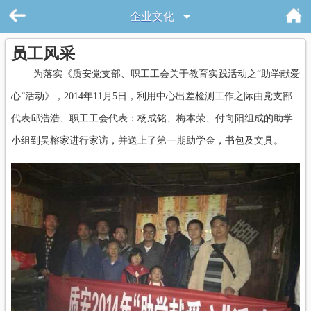
企业文化
员工风采
为落实《质安党支部、职工工会关于教育实践活动之“助学献爱
心”活动》，2014年11月5日，利用中心出差检测工作之际由党支部
代表邱浩浩、职工工会代表：杨成铭、梅本荣、付向阳组成的助学
小组到吴榕家进行家访，并送上了第一期助学金，书包及文具。