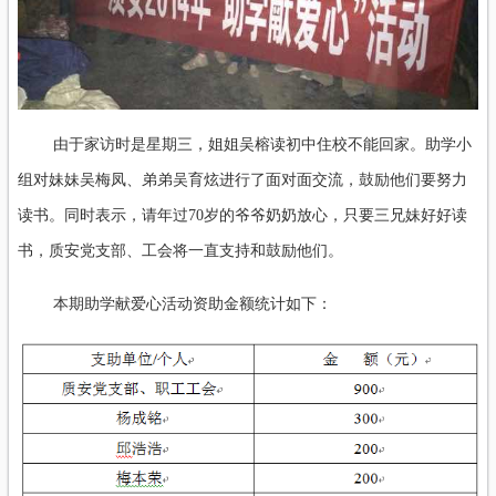
由于家访时是星期三，姐姐吴榕读初中住校不能回家。助学小
组对妹妹吴梅凤、弟弟吴育炫进行了面对面交流，鼓励他们要努力
读书。同时表示，请年过70岁的爷爷奶奶放心，只要三兄妹好好读
书，质安党支部、工会将一直支持和鼓励他们。
本期助学献爱心活动资助金额统计如下：