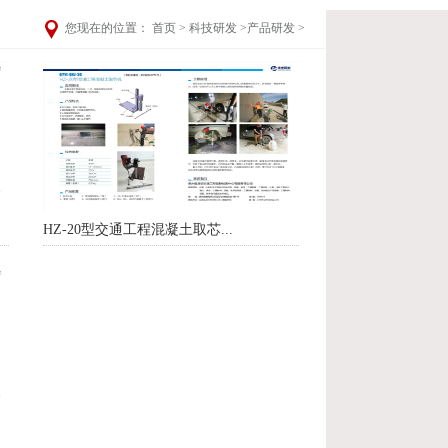
您现在的位置：
首页
>
科技研发
>
产品研发
>
HZ-20型交通工程混凝土取芯...