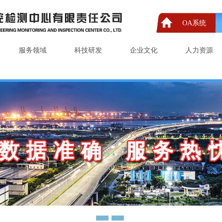
OA系统
服务领域
科技研发
企业文化
人力资源
1
2
3